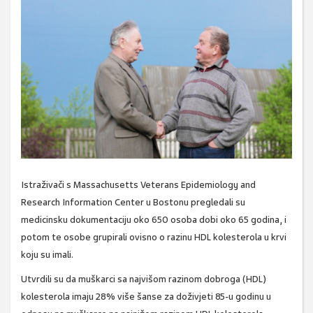
Istraživači s Massachusetts Veterans Epidemiology and
Research Information Center u Bostonu pregledali su
medicinsku dokumentaciju oko 650 osoba dobi oko 65 godina, i
potom te osobe grupirali ovisno o razinu HDL kolesterola u krvi
koju su imali.
Utvrdili su da muškarci sa najvišom razinom dobroga (HDL)
kolesterola imaju 28% više šanse za doživjeti 85-u godinu u