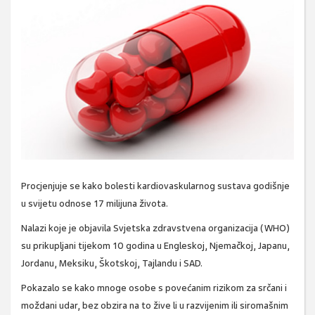
Procjenjuje se kako bolesti kardiovaskularnog sustava godišnje
u svijetu odnose 17 milijuna života.
Nalazi koje je objavila Svjetska zdravstvena organizacija (WHO)
su prikupljani tijekom 10 godina u Engleskoj, Njemačkoj, Japanu,
Jordanu, Meksiku, Škotskoj, Tajlandu i SAD.
Pokazalo se kako mnoge osobe s povećanim rizikom za srčani i
moždani udar, bez obzira na to žive li u razvijenim ili siromašnim