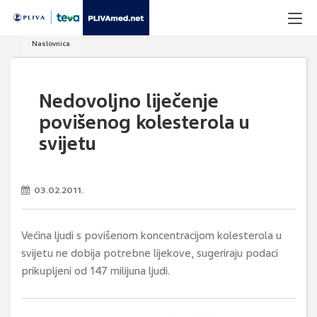
Naslovnica
Nedovoljno liječenje
povišenog kolesterola u
svijetu
03.02.2011.
Većina ljudi s povišenom koncentracijom kolesterola u
svijetu ne dobija potrebne lijekove, sugeriraju podaci
prikupljeni od 147 milijuna ljudi.