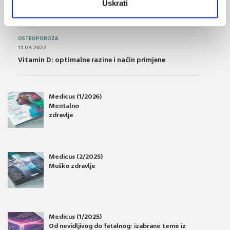
28.06.2016.
Uskrati
Osteoporoza – prevencija, otkrivanje i liječenje
OSTEOPOROZA
11.03.2022.
Vitamin D: optimalne razine i način primjene
Medicus (1/2026)
Mentalno
zdravlje
Medicus (2/2025)
Muško zdravlje
Medicus (1/2025)
Od nevidljivog do fatalnog: izabrane teme iz