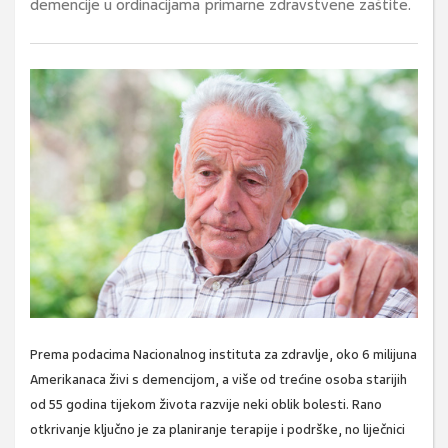
demencije u ordinacijama primarne zdravstvene zaštite.
Prema podacima Nacionalnog instituta za zdravlje, oko 6 milijuna
Amerikanaca živi s demencijom, a više od trećine osoba starijih
od 55 godina tijekom života razvije neki oblik bolesti. Rano
otkrivanje ključno je za planiranje terapije i podrške, no liječnici