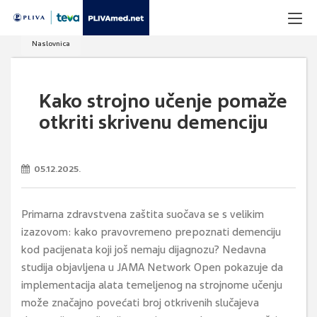
Naslovnica
Kako strojno učenje pomaže
otkriti skrivenu demenciju
05.12.2025.
Primarna zdravstvena zaštita suočava se s velikim
izazovom: kako pravovremeno prepoznati demenciju
kod pacijenata koji još nemaju dijagnozu? Nedavna
studija objavljena u JAMA Network Open pokazuje da
implementacija alata temeljenog na strojnome učenju
može značajno povećati broj otkrivenih slučajeva