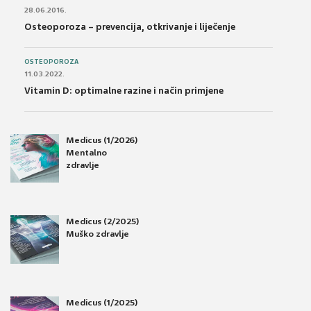
28.06.2016.
Osteoporoza – prevencija, otkrivanje i liječenje
OSTEOPOROZA
11.03.2022.
Vitamin D: optimalne razine i način primjene
Medicus (1/2026)
Mentalno
zdravlje
Medicus (2/2025)
Muško zdravlje
Medicus (1/2025)