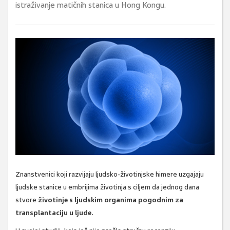
istraživanje matičnih stanica u Hong Kongu.
Znanstvenici koji razvijaju ljudsko-životinjske himere uzgajaju
ljudske stanice u embrijima životinja s ciljem da jednog dana
stvore
životinje s ljudskim organima pogodnim za
transplantaciju u ljude.