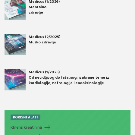
Medicus (1/2026)
Mentalno
zdravlje
Medicus (2/2025)
Muško zdravlje
Medicus (1/2025)
Od nevidljivog do fatalnog: izabrane teme iz
kardiologije, nefrologije i endokrinologije
KORISNI ALATI
Klirens kreatinina