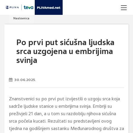
Naslovnica
Po prvi put sićušna ljudska
srca uzgojena u embrijima
svinja
30.06.2025.
Znanstvenici su po prvi put izvijestili o uzgoju srca koja
sadrže ljudske stanice u embrijima svinja. Embriji su
preživjeli 21 dan, a u tom su razdoblju njihova sićušna
srca počela kucati. Rezultati su predstavljeni ovog
tjedna na godišnjem sastanku Međunarodnog društva za