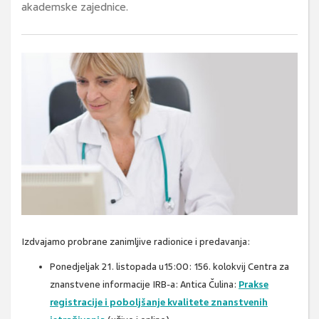
akademske zajednice.
Izdvajamo probrane zanimljive radionice i predavanja:
Ponedjeljak 21. listopada u15:00: 156. kolokvij Centra za
znanstvene informacije IRB-a: Antica Čulina:
Prakse
registracije i poboljšanje kvalitete znanstvenih