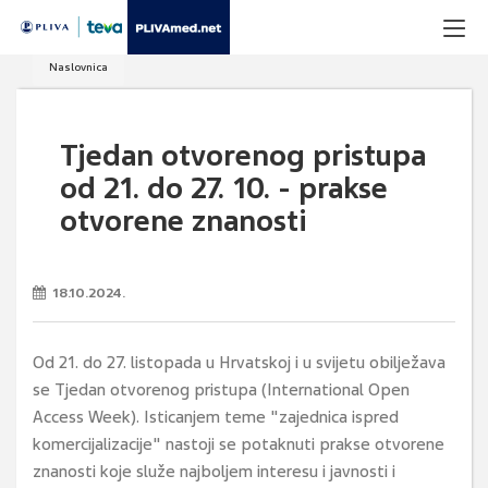
Naslovnica
Tjedan otvorenog pristupa
od 21. do 27. 10. - prakse
otvorene znanosti
18.10.2024.
Od 21. do 27. listopada u Hrvatskoj i u svijetu obilježava
se Tjedan otvorenog pristupa (International Open
Access Week). Isticanjem teme "zajednica ispred
komercijalizacije" nastoji se potaknuti prakse otvorene
znanosti koje služe najboljem interesu i javnosti i