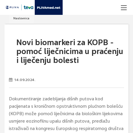
Naslovnica
Novi biomarkeri za KOPB -
pomoć liječnicima u praćenju
i liječenju bolesti
14.09.2024.
Dokumentiranje zadebljanja dišnih putova kod
pacijenata s kroničnom opstruktivnom plućnom bolešću
(KOPB) može pomoći liječnicima da biološkim lijekovima
usmjere eozinofilnu upalu dišnih putova, predlažu
istraživači na kongresu Europskog respiratornog društva