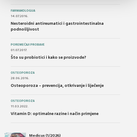
FARMAKOLOGIJA
14.07.2016.
Nesteroidni antireumatici i gastrointestinalna
podnošljivost
POREMEĆAJI PROBAVE
01.07.2017.
Što su probiotici i kako se proizvode?
OSTEOPOROZA
28.06.2016.
Osteoporoza – prevencija, otkrivanje i liječenje
OSTEOPOROZA
11.03.2022.
Vitamin D: optimalne razine i način primjene
Medicus (1/2026)