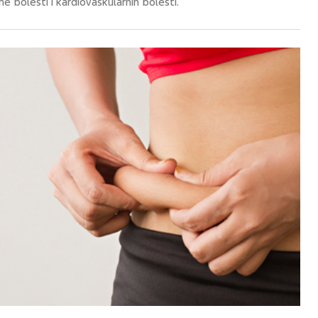
e bolesti i kardiovaskularnih bolesti.