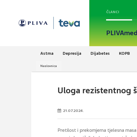
ČLANCI
PLIVAmed
Astma
Depresija
Dijabetes
KOPB
Naslovnica
Uloga rezistentnog šk
21.07.2024.
Pretilost i prekomjerna tjelesna masa