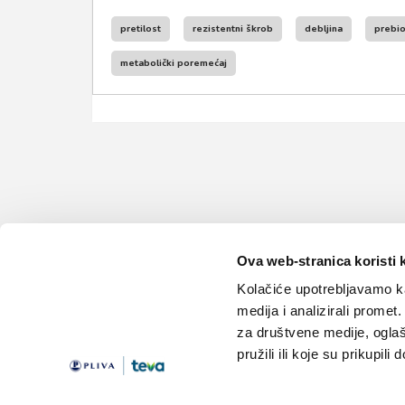
pretilost
rezistentni škrob
debljina
prebio
metabolički poremećaj
Ova web-stranica koristi 
Kolačiće upotrebljavamo ka
medija i analizirali promet
za društvene medije, oglaš
pružili ili koje su prikupili