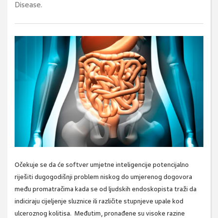
Disease.
Očekuje se da će softver umjetne inteligencije potencijalno
riješiti dugogodišnji problem niskog do umjerenog dogovora
među promatračima kada se od ljudskih endoskopista traži da
indiciraju cijeljenje sluznice ili različite stupnjeve upale kod
ulceroznog kolitisa. Međutim, pronađene su visoke razine