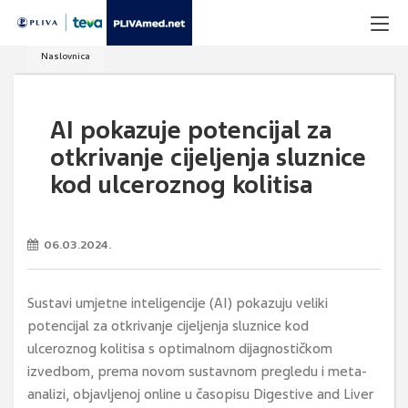
Naslovnica
AI pokazuje potencijal za
otkrivanje cijeljenja sluznice
kod ulceroznog kolitisa
06.03.2024.
Sustavi umjetne inteligencije (AI) pokazuju veliki
potencijal za otkrivanje cijeljenja sluznice kod
ulceroznog kolitisa s optimalnom dijagnostičkom
izvedbom, prema novom sustavnom pregledu i meta-
analizi, objavljenoj online u časopisu Digestive and Liver