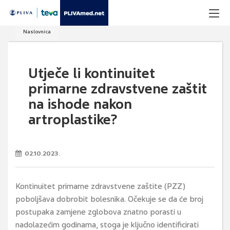
Naslovnica
Utječe li kontinuitet
primarne zdravstvene zaštit
na ishode nakon
artroplastike?
02.10.2023.
Kontinuitet primarne zdravstvene zaštite (PZZ)
poboljšava dobrobit bolesnika. Očekuje se da će broj
postupaka zamjene zglobova znatno porasti u
nadolazećim godinama, stoga je ključno identificirati