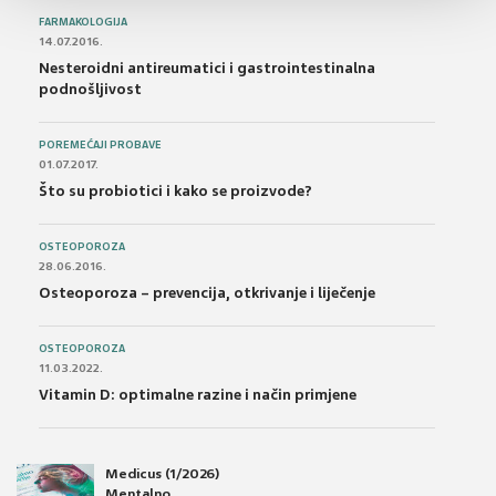
FARMAKOLOGIJA
14.07.2016.
Nesteroidni antireumatici i gastrointestinalna
podnošljivost
POREMEĆAJI PROBAVE
01.07.2017.
Što su probiotici i kako se proizvode?
OSTEOPOROZA
28.06.2016.
Osteoporoza – prevencija, otkrivanje i liječenje
OSTEOPOROZA
11.03.2022.
Vitamin D: optimalne razine i način primjene
Medicus (1/2026)
Mentalno