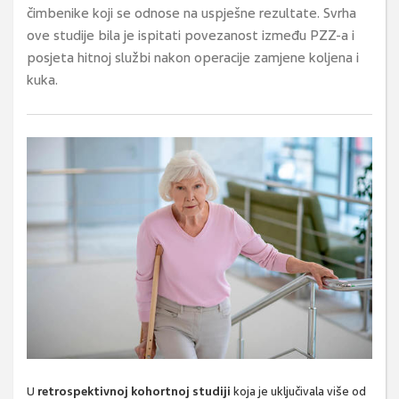
čimbenike koji se odnose na uspješne rezultate. Svrha
ove studije bila je ispitati povezanost između PZZ-a i
posjeta hitnoj službi nakon operacije zamjene koljena i
kuka.
U
retrospektivnoj kohortnoj studiji
koja je uključivala više od