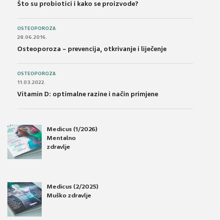
Što su probiotici i kako se proizvode?
OSTEOPOROZA
28.06.2016.
Osteoporoza – prevencija, otkrivanje i liječenje
OSTEOPOROZA
11.03.2022.
Vitamin D: optimalne razine i način primjene
Medicus (1/2026)
Mentalno
zdravlje
Medicus (2/2025)
Muško zdravlje