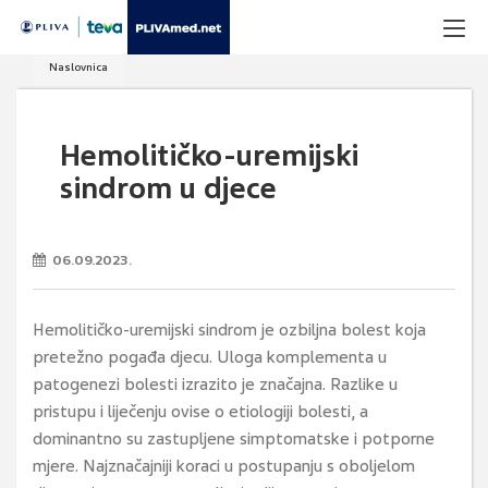
Naslovnica
Hemolitičko-uremijski
sindrom u djece
06.09.2023.
Hemolitičko-uremijski sindrom je ozbiljna bolest koja
pretežno pogađa djecu. Uloga komplementa u
patogenezi bolesti izrazito je značajna. Razlike u
pristupu i liječenju ovise o etiologiji bolesti, a
dominantno su zastupljene simptomatske i potporne
mjere. Najznačajniji koraci u postupanju s oboljelom