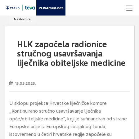
Naslovnica
HLK započela radionice
stručnog usavršavanja
liječnika obiteljske medicine
15.05.2023.
U sklopu projekta Hrvatske liječničke komore
„Kontinuirano stručno usavršavanje liječnika
opće/obiteljske medicine“, koji je sufinanciran od strane
Europske unije iz Europskog socijalnog fonda,
istovremeno u četiri hrvatske regije započele su