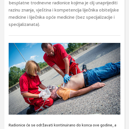
besplatne trodnevne radionice kojima je cilj unaprijediti
razinu znanja, vještina i kompetencija liječnika obiteljske
medicine i liječnika opće medicine (bez specijalizacije i
specijalizanata).
Radionice će se održavati kontinuirano do konca ove godine, a