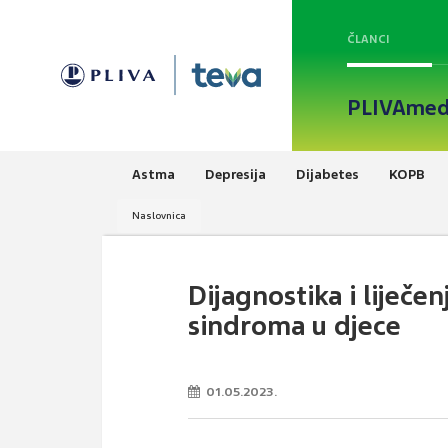
ČLANCI
PLIVAmed
Astma
Depresija
Dijabetes
KOPB
Naslovnica
Dijagnostika i liječ
sindroma u djece
01.05.2023.