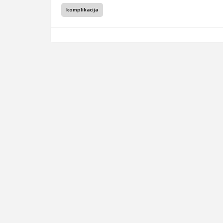
komplikacija