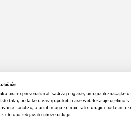
kolačiće
ko bismo personalizirali sadržaj i oglase, omogućili značajke d
. Isto tako, podatke o vašoj upotrebi naše web-lokacije dijelimo s
avanje i analizu, a oni ih mogu kombinirati s drugim podacima k
 dok ste upotrebljavali njihove usluge.