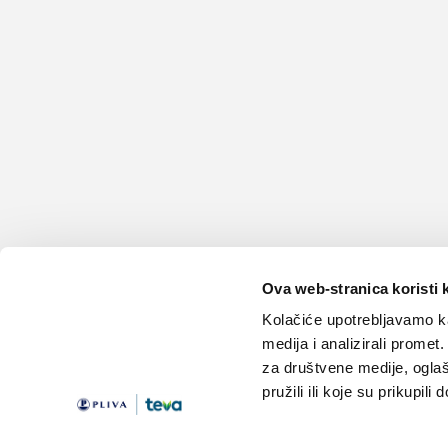
Ova web-stranica koristi 
Kolačiće upotrebljavamo ka
medija i analizirali promet
za društvene medije, oglaš
pružili ili koje su prikupili