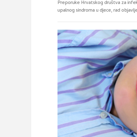
Preporuke Hrvatskog društva za infekt
upalnog sindroma u djece, rad objavlj