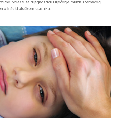
ivne bolesti za dijagnostiku i liječenje multisistemskog
en u Infektološkom glasniku.