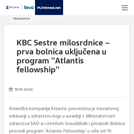
Naslovnica
KBC Sestre milosrdnice –
prva bolnica uključena u
program "Atlantis
fellowship"
15.10.2022.
Američka kompanija Atlantis posvećena je inovativnoj
edukaciji u zdravstvu koja u suradnji s Ministarstvom
zdravstva SAD-a i mrežom Sveučilišnih i privatnih Bolnica
provodi program ‘Atlantis fellowship’ u više od 16