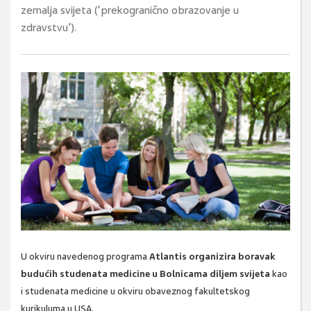
zemalja svijeta (‘prekogranično obrazovanje u
zdravstvu’).
U okviru navedenog programa
Atlantis organizira boravak
budućih studenata medicine u Bolnicama diljem svijeta
kao
i studenata medicine u okviru obaveznog fakultetskog
kurikuluma u USA.