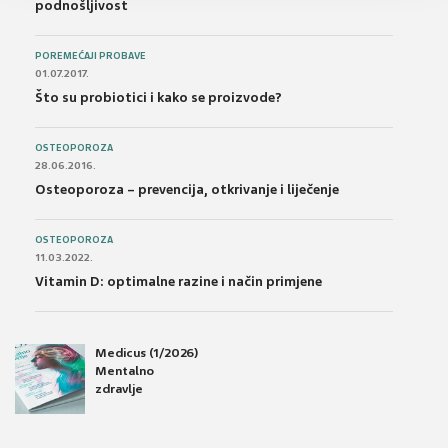
podnošljivost
POREMEĆAJI PROBAVE
01.07.2017.
Što su probiotici i kako se proizvode?
OSTEOPOROZA
28.06.2016.
Osteoporoza – prevencija, otkrivanje i liječenje
OSTEOPOROZA
11.03.2022.
Vitamin D: optimalne razine i način primjene
Medicus (1/2026)
Mentalno
zdravlje