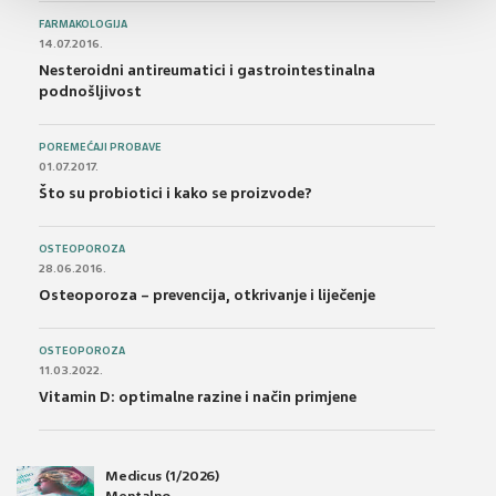
FARMAKOLOGIJA
14.07.2016.
Nesteroidni antireumatici i gastrointestinalna
podnošljivost
POREMEĆAJI PROBAVE
01.07.2017.
Što su probiotici i kako se proizvode?
OSTEOPOROZA
28.06.2016.
Osteoporoza – prevencija, otkrivanje i liječenje
OSTEOPOROZA
11.03.2022.
Vitamin D: optimalne razine i način primjene
Medicus (1/2026)