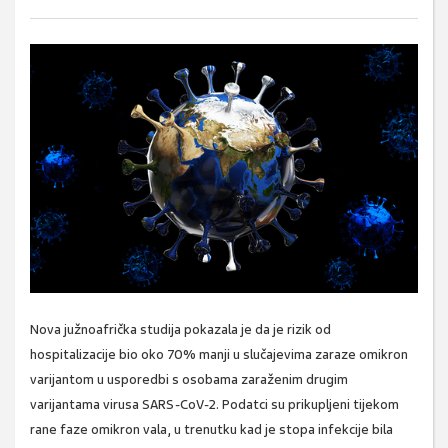
Nova južnoafrička studija pokazala je da je rizik od
hospitalizacije bio oko 70% manji u slučajevima zaraze omikron
varijantom u usporedbi s osobama zaraženim drugim
varijantama virusa SARS-CoV-2. Podatci su prikupljeni tijekom
rane faze omikron vala, u trenutku kad je stopa infekcije bila