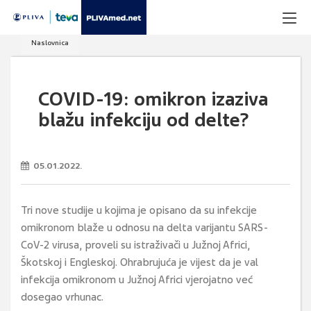
Naslovnica
COVID-19: omikron izaziva
blažu infekciju od delte?
05.01.2022.
Tri nove studije u kojima je opisano da su infekcije
omikronom blaže u odnosu na delta varijantu SARS-
CoV-2 virusa, proveli su istraživači u Južnoj Africi,
Škotskoj i Engleskoj. Ohrabrujuća je vijest da je val
infekcija omikronom u Južnoj Africi vjerojatno već
dosegao vrhunac.