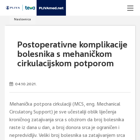
Naslovnica
Postoperativne komplikacije
bolesnika s mehaničkom
cirkulacijskom potporom
04.10.2021.
Mehanička potpora cirkulaciji (MCS, eng. Mechanical
Circulatory Support) je sve učestaliji oblik liječenja
kroničnog zatajivanja srca s obzirom da broj bolesnika
raste iz dana u dan, a broj donora srca je ograničen i
nepredvidljiv. Veliki broj bolesnika sa zatajivanjem srca