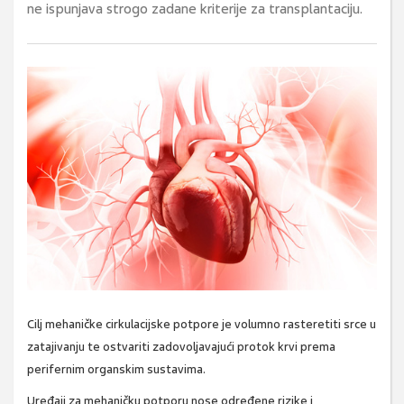
ne ispunjava strogo zadane kriterije za transplantaciju.
Cilj mehaničke cirkulacijske potpore je volumno rasteretiti srce u
zatajivanju te ostvariti zadovoljavajući protok krvi prema
perifernim organskim sustavima.
Uređaji za mehaničku potporu nose određene rizike i