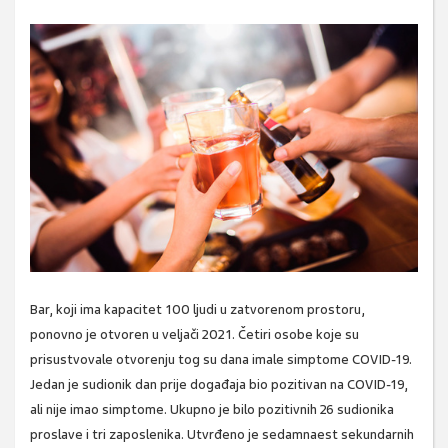
Bar, koji ima kapacitet 100 ljudi u zatvorenom prostoru,
ponovno je otvoren u veljači 2021. Četiri osobe koje su
prisustvovale otvorenju tog su dana imale simptome COVID-19.
Jedan je sudionik dan prije događaja bio pozitivan na COVID-19,
ali nije imao simptome. Ukupno je bilo pozitivnih 26 sudionika
proslave i tri zaposlenika. Utvrđeno je sedamnaest sekundarnih