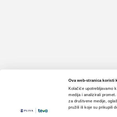
Ova web-stranica koristi 
Kolačiće upotrebljavamo ka
medija i analizirali promet
za društvene medije, oglaš
pružili ili koje su prikupili