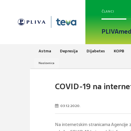
ČLANCI
PLIVAmed
Astma
Depresija
Dijabetes
KOPB
Naslovnica
COVID-19 na intern
03.12.2020.
Na internetskim stranicama Agencije 