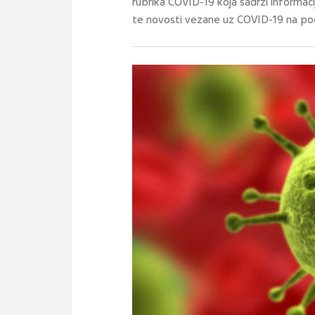
rubrika COVID-19 koja sadrži informacij
te novosti vezane uz COVID-19 na pod