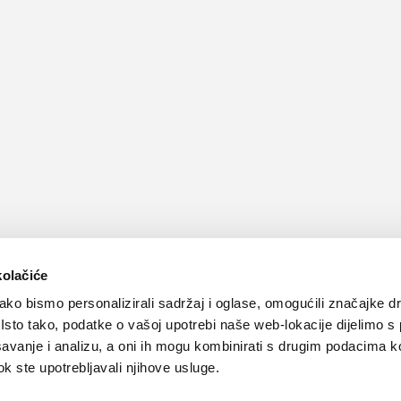
kolačiće
ko bismo personalizirali sadržaj i oglase, omogućili značajke d
. Isto tako, podatke o vašoj upotrebi naše web-lokacije dijelimo s
avanje i analizu, a oni ih mogu kombinirati s drugim podacima k
 dok ste upotrebljavali njihove usluge.