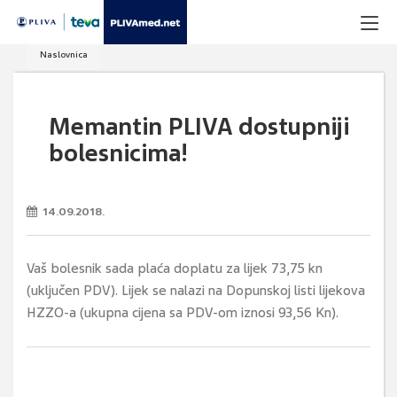
Naslovnica
Memantin PLIVA dostupniji
bolesnicima!
14.09.2018.
Vaš bolesnik sada plaća doplatu za lijek 73,75 kn
(uključen PDV). Lijek se nalazi na Dopunskoj listi lijekova
HZZO-a (ukupna cijena sa PDV-om iznosi 93,56 Kn).