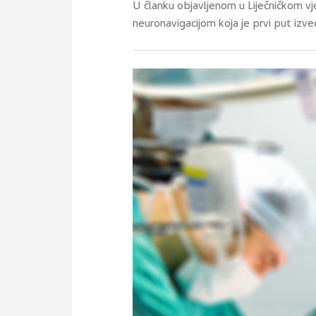
U članku objavljenom u Liječničkom v
neuronavigacijom koja je prvi put izve