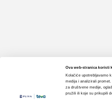
Ova web-stranica koristi 
Kolačiće upotrebljavamo ka
medija i analizirali promet
za društvene medije, oglaš
pružili ili koje su prikupili
Teme
Edukacija