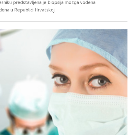
jesniku predstavljena je biopsija mozga vođena
dena u Republici Hrvatskoj.