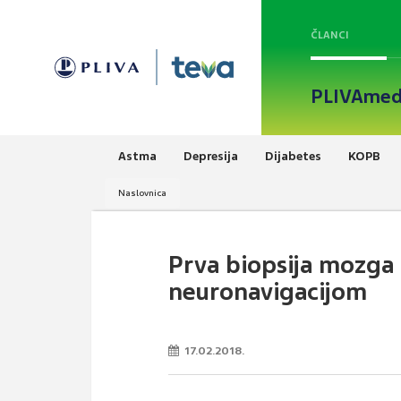
ČLANCI
PLIVAmed
Astma
Depresija
Dijabetes
KOPB
Naslovnica
Prva biopsija mozga
neuronavigacijom
17.02.2018.