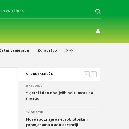
DEO KNJIŽNICA
Zatajivanje srca
Zdravstvo
>>>
VEZANI SADRŽAJ
<
>
07.06.2025.
Svjetski dan oboljelih od tumora na
mozgu
14.03.2025.
Nove spoznaje o neurobiološkim
promjenama u adolescenciji