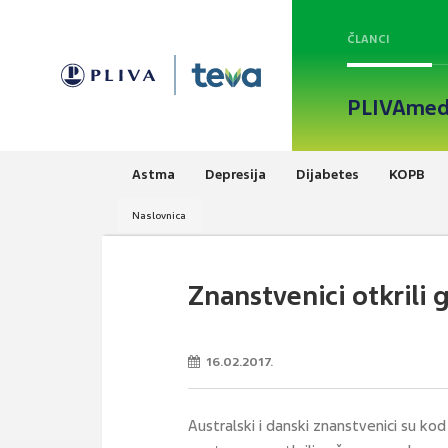
ČLANCI
PLIVAmed
Astma
Depresija
Dijabetes
KOPB
Naslovnica
Znanstvenici otkrili 
16.02.2017.
Australski i danski znanstvenici su kod 