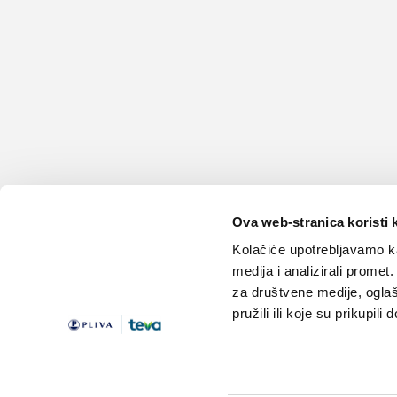
Ova web-stranica koristi 
Kolačiće upotrebljavamo ka
medija i analizirali promet
za društvene medije, oglaš
pružili ili koje su prikupili
Teme
Edukacija
Članci
Knjižnica