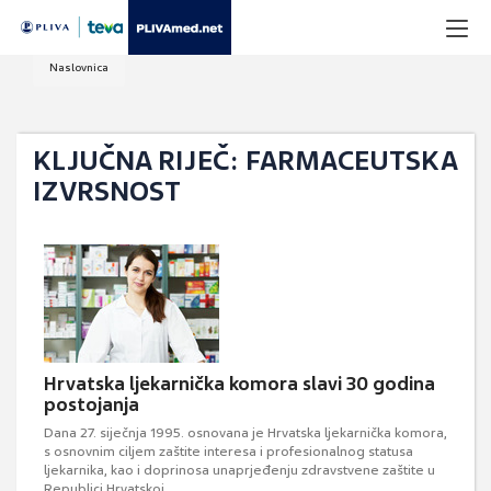
Naslovnica
KLJUČNA RIJEČ: FARMACEUTSKA
IZVRSNOST
Hrvatska ljekarnička komora slavi 30 godina
postojanja
Dana 27. siječnja 1995. osnovana je Hrvatska ljekarnička komora,
s osnovnim ciljem zaštite interesa i profesionalnog statusa
ljekarnika, kao i doprinosa unaprjeđenju zdravstvene zaštite u
Republici Hrvatskoj.