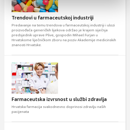
Trendovi u farmaceutskoj industriji
Predavanje na temu trendova u farmaceutskoj industriji i ulozi
proizvođača generičkih lijekova održao je krajem siječnja
predsjednik uprave Plive, gospodin Mihael Furjan u
Hrvatskome liječničkom zboru na poziv Akademije medicinskih
znanosti Hrvatske.
Farmaceutska izvrsnost u službi zdravlja
Hrvatska farmacija svakodnevno doprinosi zdravlju naših
pacijenata