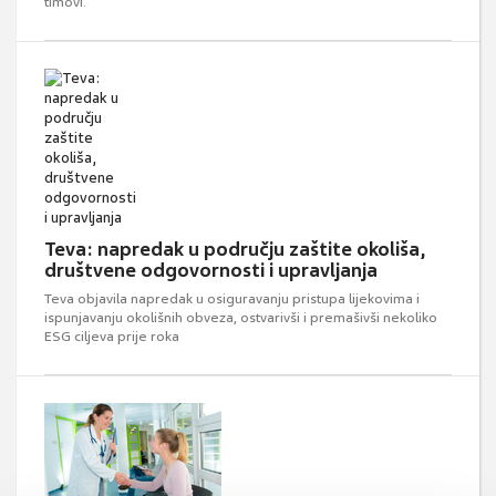
timovi.
Teva: napredak u području zaštite okoliša,
društvene odgovornosti i upravljanja
Teva objavila napredak u osiguravanju pristupa lijekovima i
ispunjavanju okolišnih obveza, ostvarivši i premašivši nekoliko
ESG ciljeva prije roka