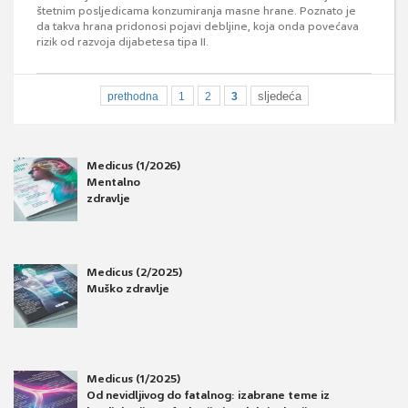
štetnim posljedicama konzumiranja masne hrane. Poznato je
da takva hrana pridonosi pojavi debljine, koja onda povećava
rizik od razvoja dijabetesa tipa II.
sljedeća
prethodna
1
2
3
Medicus (1/2026)
Mentalno
zdravlje
Medicus (2/2025)
Muško zdravlje
Medicus (1/2025)
Od nevidljivog do fatalnog: izabrane teme iz