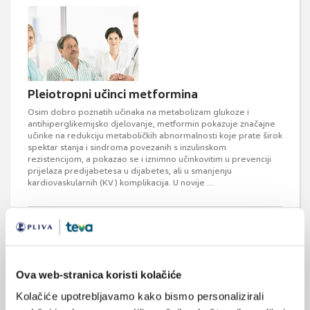
Pleiotropni učinci metformina
Osim dobro poznatih učinaka na metabolizam glukoze i
antihiperglikemijsko djelovanje, metformin pokazuje značajne
učinke na redukciju metaboličkih abnormalnosti koje prate širok
spektar stanja i sindroma povezanih s inzulinskom
rezistencijom, a pokazao se i iznimno učinkovitim u prevenciji
prijelaza predijabetesa u dijabetes, ali u smanjenju
kardiovaskularnih (KV) komplikacija. U novije ...
Ova web-stranica koristi kolačiće
Kolačiće upotrebljavamo kako bismo personalizirali