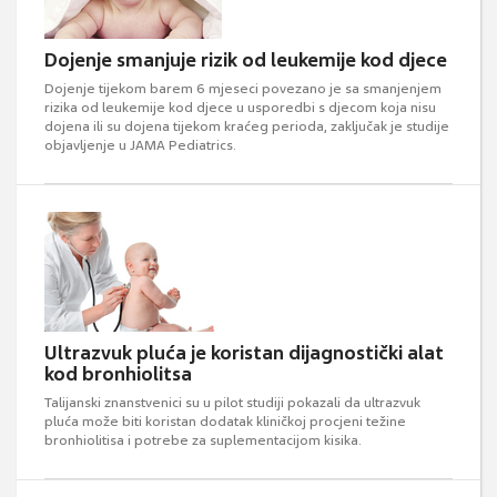
Dojenje smanjuje rizik od leukemije kod djece
Dojenje tijekom barem 6 mjeseci povezano je sa smanjenjem
rizika od leukemije kod djece u usporedbi s djecom koja nisu
dojena ili su dojena tijekom kraćeg perioda, zaključak je studije
objavljenje u JAMA Pediatrics.
Ultrazvuk pluća je koristan dijagnostički alat
kod bronhiolitsa
Talijanski znanstvenici su u pilot studiji pokazali da ultrazvuk
pluća može biti koristan dodatak kliničkoj procjeni težine
bronhiolitisa i potrebe za suplementacijom kisika.