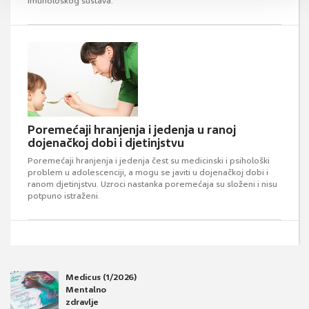
imunološkog sustava.
Poremećaji hranjenja i jedenja u ranoj
dojenačkoj dobi i djetinjstvu
Poremećaji hranjenja i jedenja čest su medicinski i psihološki
problem u adolescenciji, a mogu se javiti u dojenačkoj dobi i
ranom djetinjstvu. Uzroci nastanka poremećaja su složeni i nisu
potpuno istraženi.
Medicus (1/2026)
Mentalno
zdravlje