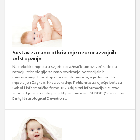
Sustav za rano otkrivanje neurorazvojnih
odstupanja
Na nekoliko mjesta u svijetu istraživački timovi već rade na
razvoju tehnologije za rano otkrivanje potencijalnih
neurorazvojnih odstupanja kod dojenčeta, a jedno od tih
mjesta je i Zagreb. Kroz suradnju Poliklinike za dječje bolesti
Sabol i informatičke firme TIS-Objektni informacijski sustavi
započet je zajednički projekt pod nazivom SENDD (System for
Early Neurological Deviation ...