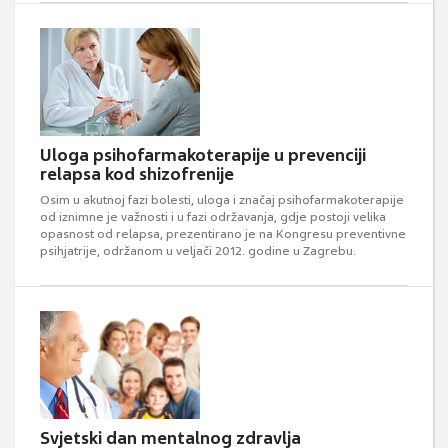
Uloga psihofarmakoterapije u prevenciji
relapsa kod shizofrenije
Osim u akutnoj fazi bolesti, uloga i značaj psihofarmakoterapije
od iznimne je važnosti i u fazi održavanja, gdje postoji velika
opasnost od relapsa, prezentirano je na Kongresu preventivne
psihjatrije, održanom u veljači 2012. godine u Zagrebu.
Svjetski dan mentalnog zdravlja