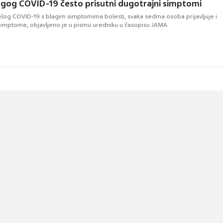
agog COVID-19 često prisutni dugotrajni simptomi
log COVID-19 s blagim simptomima bolesti, svaka sedma osoba prijavljuje i
 simptome, objavljeno je u pismu uredniku u časopisu JAMA.