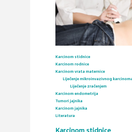
Karcinom stidnice
Karcinom rodnice
Karcinom vrata maternice
Liječenje mikroinvazivnog karcinom
Liječenje zračenjem
Karcinom endometrija
Tumori jajnika
Karcinom jajnika
Literatura
Karcinom stidnice