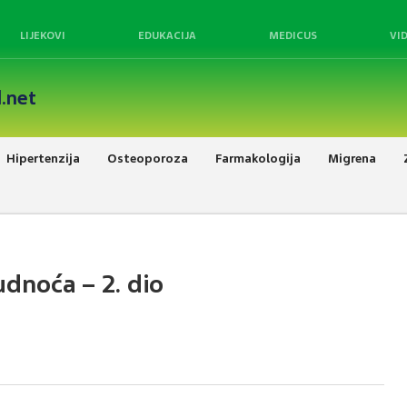
LIJEKOVI
EDUKACIJA
MEDICUS
VI
.net
Hipertenzija
Osteoporoza
Farmakologija
Migrena
udnoća – 2. dio