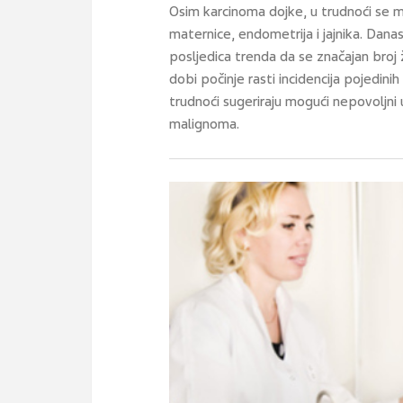
Osim karcinoma dojke, u trudnoći se mo
maternice, endometrija i jajnika. Danas
posljedica trenda da se značajan broj 
dobi počinje rasti incidencija pojedini
trudnoći sugeriraju mogući nepovoljni 
malignoma.