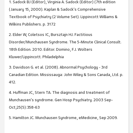
1. Sadock BJ (Editor), Virginia A. Sadock (Editor) (7th edition
(January 15, 2000). Kaplan & Sadock's Comprehensive
Textbook of Psychiatry (2 Volume Set). Lippincott Williams &
Wilkins Publishers. p. 3172
2. Elder W, Coletsos IC, Bursztajn HJ. Factitious
Disorder/Munchausen Syndrome. The 5-Minute Clinical Consult.
18th Edition. 2010. Editor. Domino, F.J. Wolters
Kluwer/Lippincott. Philadelphia
3. Davidson G. et al. (2008). Abnormal Psychology - 3rd
Canadian Edition. Mississauga: John Wiley & Sons Canada, Ltd. p.
412.
4. Huffman JC, Stern TA. The diagnosis and treatment of
Munchausen's syndrome. Gen Hosp Psychiatry. 2003 Sep-
Oct;25(5):358-63
5. Hamilton JC. Munchausen Syndrome, eMedicine, Sep 2009.