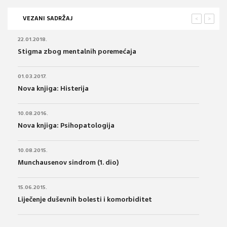
VEZANI SADRŽAJ
<
>
22.01.2018.
Stigma zbog mentalnih poremećaja
01.03.2017.
Nova knjiga: Histerija
10.08.2016.
Nova knjiga: Psihopatologija
10.08.2015.
Munchausenov sindrom (1. dio)
15.06.2015.
Liječenje duševnih bolesti i komorbiditet