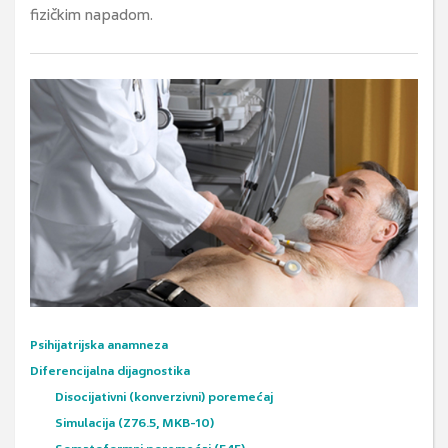
fizičkim napadom.
Psihijatrijska anamneza
Diferencijalna dijagnostika
Disocijativni (konverzivni) poremećaj
Simulacija (Z76.5, MKB-10)