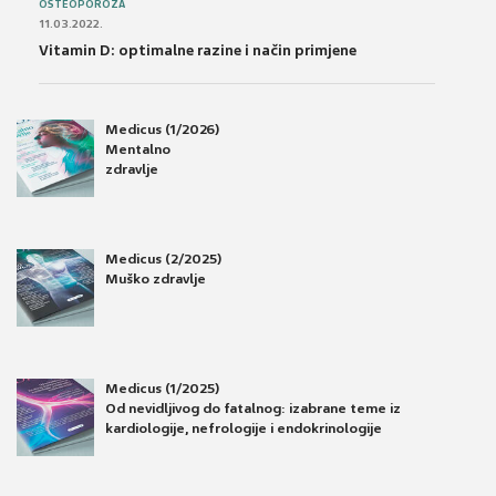
OSTEOPOROZA
11.03.2022.
Vitamin D: optimalne razine i način primjene
Medicus (1/2026)
Mentalno
zdravlje
Medicus (2/2025)
Muško zdravlje
Medicus (1/2025)
Od nevidljivog do fatalnog: izabrane teme iz
kardiologije, nefrologije i endokrinologije