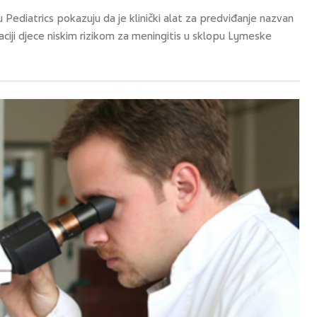
u Pediatrics pokazuju da je klinički alat za predviđanje nazvan
aciji djece niskim rizikom za meningitis u sklopu Lymeske