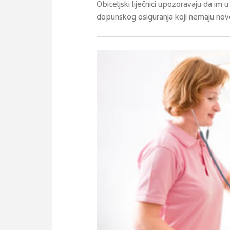
Obiteljski liječnici upozoravaju da im
dopunskog osiguranja koji nemaju novc