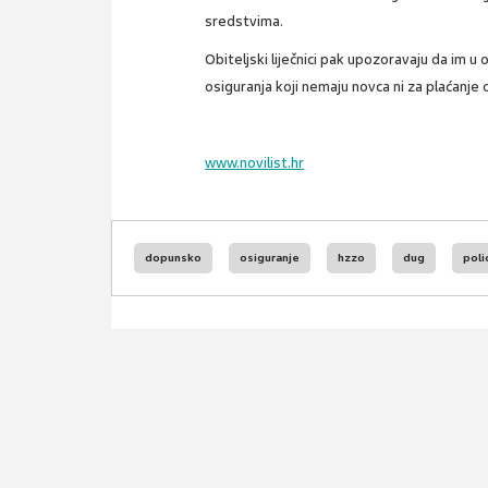
sredstvima.
Obiteljski liječnici pak upozoravaju da im 
osiguranja koji nemaju novca ni za plaćanje
www.novilist.hr
dopunsko
osiguranje
hzzo
dug
poli