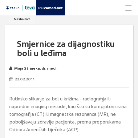
Naslovnica
Smjernice za dijagnostiku
boli u leđima
Maja Strineka, dr. med.
22.02.2011.
Rutinsko slikanje za bol u križima - radiografija ili
napredne imaging metode, kao što su kompjutorizirana
tomografija (CT) ili magnetska rezonanca (MR), ne
poboljšavaju zdravlje pacijenta, prema preporukama
Odbora Američkih Liječnika (ACP).