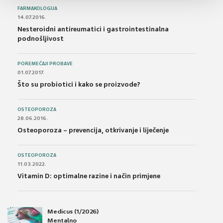
FARMAKOLOGIJA
14.07.2016.
Nesteroidni antireumatici i gastrointestinalna
podnošljivost
POREMEĆAJI PROBAVE
01.07.2017.
Što su probiotici i kako se proizvode?
OSTEOPOROZA
28.06.2016.
Osteoporoza – prevencija, otkrivanje i liječenje
OSTEOPOROZA
11.03.2022.
Vitamin D: optimalne razine i način primjene
Medicus (1/2026)
Mentalno