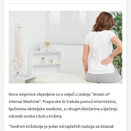
Nove smjernice objavljene su u veljači u izdanju "
Annals of
Internal Medicine
". Preporuke bi trebale pomoći internistima,
liječnicima obiteljske medicine, a i drugim kliničarima u liječenju
odraslih osoba s boli u križima.
"Sindrom križobolje je jedan od najčešćih razloga za dolazak