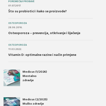
POREMEĆAJI PROBAVE
01.07.2017.
Što su probiotici i kako se proizvode?
OSTEOPOROZA
28.06.2016.
Osteoporoza – prevencija, otkrivanje i liječenje
OSTEOPOROZA
11.03.2022.
Vitamin D: optimalne razine i način primjene
Medicus (1/2026)
Mentalno
zdravlje
Medicus (2/2025)
Muško zdravlje