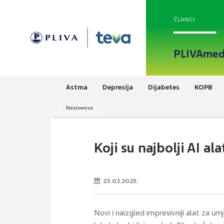
ČLANCI
PLIVAmed
Astma
Depresija
Dijabetes
KOPB
Naslovnica
Koji su najbolji AI ala
23.02.2025.
Novi i naizgled impresivniji alat za umj