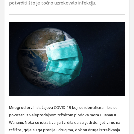
potvrditi što je točno uzrokovalo infekciju.
Mnogi od prvih slučajeva COVID-19 koji su identificirani bili su
povezani s veleprodajnom tržnicom plodova mora Huanan u
Wuhanu. Neka su istraživanja tvrdila da su ljudi donijeli virus na
tržište, gdje su ga prenijeli drugima, dok su druga istraživanja