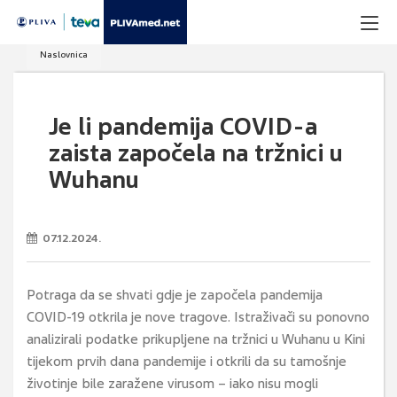
Naslovnica
Je li pandemija COVID-a
zaista započela na tržnici u
Wuhanu
07.12.2024.
Potraga da se shvati gdje je započela pandemija
COVID-19 otkrila je nove tragove. Istraživači su ponovno
analizirali podatke prikupljene na tržnici u Wuhanu u Kini
tijekom prvih dana pandemije i otkrili da su tamošnje
životinje bile zaražene virusom – iako nisu mogli