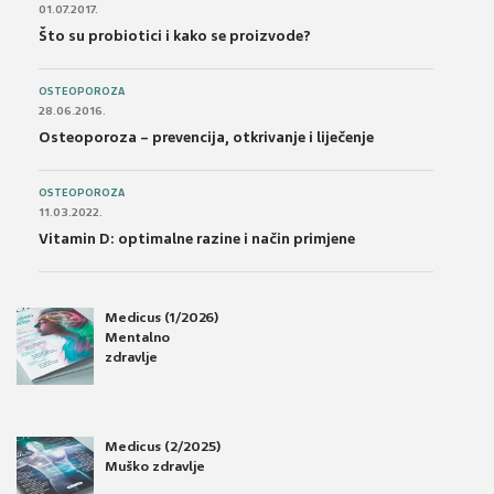
01.07.2017.
Što su probiotici i kako se proizvode?
OSTEOPOROZA
28.06.2016.
Osteoporoza – prevencija, otkrivanje i liječenje
OSTEOPOROZA
11.03.2022.
Vitamin D: optimalne razine i način primjene
Medicus (1/2026)
Mentalno
zdravlje
Medicus (2/2025)
Muško zdravlje