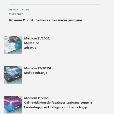
OSTEOPOROZA
11.03.2022.
Vitamin D: optimalne razine i način primjene
Medicus (1/2026)
Mentalno
zdravlje
Medicus (2/2025)
Muško zdravlje
Medicus (1/2025)
Od nevidljivog do fatalnog: izabrane teme iz
kardiologije, nefrologije i endokrinologije