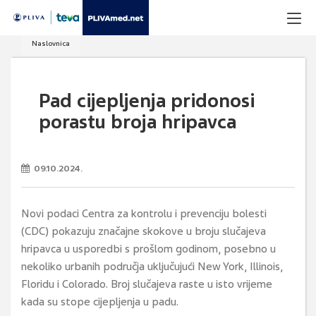
Naslovnica
Pad cijepljenja pridonosi
porastu broja hripavca
09.10.2024.
Novi podaci Centra za kontrolu i prevenciju bolesti
(CDC) pokazuju značajne skokove u broju slučajeva
hripavca u usporedbi s prošlom godinom, posebno u
nekoliko urbanih područja uključujući New York, Illinois,
Floridu i Colorado. Broj slučajeva raste u isto vrijeme
kada su stope cijepljenja u padu.