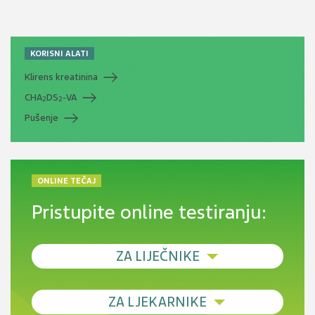
KORISNI ALATI
Klirens kreatinina
CHA
DS
-VA
2
2
Pušenje
ONLINE TEČAJ
Pristupite online testiranju:
ZA LIJEČNIKE
Debljina - od prevencije do personalizirane
ZA LJEKARNIKE
terapije