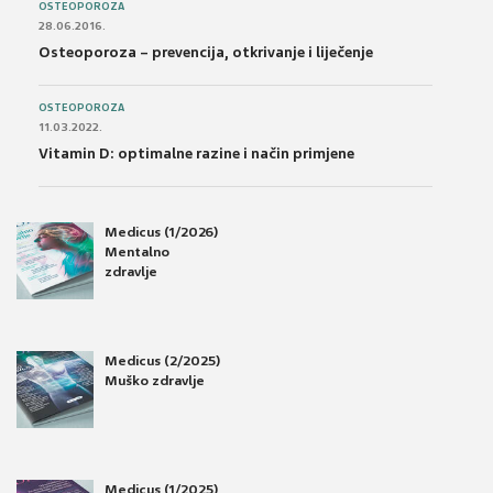
OSTEOPOROZA
28.06.2016.
Osteoporoza – prevencija, otkrivanje i liječenje
OSTEOPOROZA
11.03.2022.
Vitamin D: optimalne razine i način primjene
Medicus (1/2026)
Mentalno
zdravlje
Medicus (2/2025)
Muško zdravlje
Medicus (1/2025)