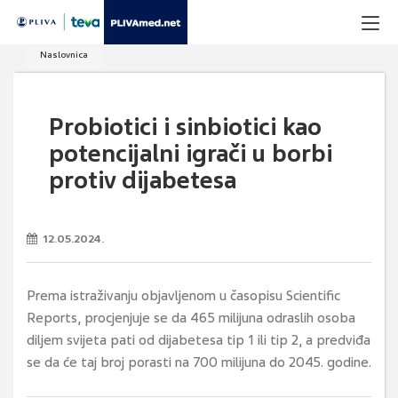
Naslovnica
Probiotici i sinbiotici kao
potencijalni igrači u borbi
protiv dijabetesa
12.05.2024.
Prema istraživanju objavljenom u časopisu Scientific
Reports, procjenjuje se da 465 milijuna odraslih osoba
diljem svijeta pati od dijabetesa tip 1 ili tip 2, a predviđa
se da će taj broj porasti na 700 milijuna do 2045. godine.