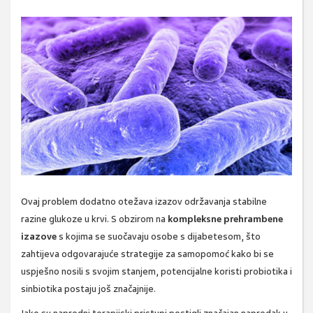
Ovaj problem dodatno otežava izazov održavanja stabilne
razine glukoze u krvi. S obzirom na
kompleksne prehrambene
izazove
s kojima se suočavaju osobe s dijabetesom, što
zahtijeva odgovarajuće strategije za samopomoć kako bi se
uspješno nosili s svojim stanjem, potencijalne koristi probiotika i
sinbiotika postaju još značajnije.