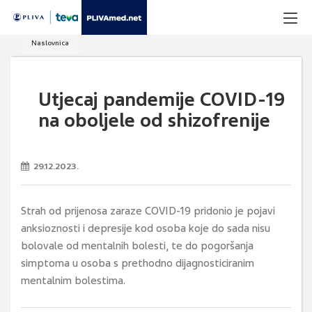
Naslovnica
Utjecaj pandemije COVID-19
na oboljele od shizofrenije
29.12.2023.
Strah od prijenosa zaraze COVID-19 pridonio je pojavi
anksioznosti i depresije kod osoba koje do sada nisu
bolovale od mentalnih bolesti, te do pogoršanja
simptoma u osoba s prethodno dijagnosticiranim
mentalnim bolestima.