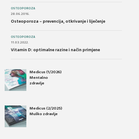
OSTEOPOROZA
28.06.2016.
Osteoporoza – prevencija, otkrivanje i liječenje
OSTEOPOROZA
11.03.2022.
Vitamin D: optimalne razine i način primjene
Medicus (1/2026)
Mentalno
zdravlje
Medicus (2/2025)
Muško zdravlje