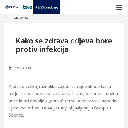
Naslovnica
Kako se zdrava crijeva bore
protiv infekcija
27.12.2023.
Kada se velika, raznolika zajednica crijevnih bakterija
natječe s patogenima za hranjive tvari, patogeni možda
neće imati dovoljno „goriva“ da se koloniziraju i napadnu
tijelo, navodi se u novoj studiji objavljenoj u časopisu
Science.