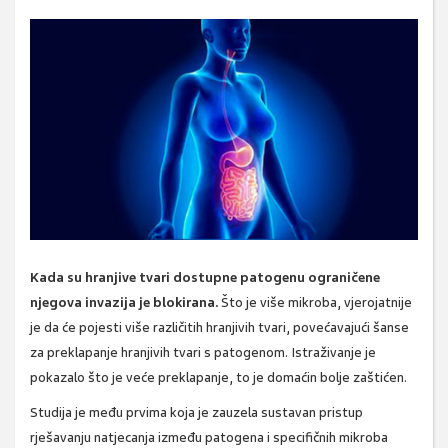
Kada su hranjive tvari dostupne patogenu ograničene
njegova invazija je blokirana.
Što je više mikroba, vjerojatnije
je da će pojesti više različitih hranjivih tvari, povećavajući šanse
za preklapanje hranjivih tvari s patogenom. Istraživanje je
pokazalo što je veće preklapanje, to je domaćin bolje zaštićen.
Studija je među prvima koja je zauzela sustavan pristup
rješavanju natjecanja između patogena i specifičnih mikroba