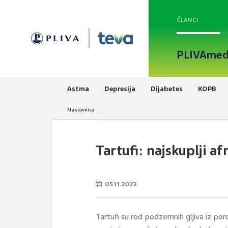
ČLANCI
PLIVAmed
Astma
Depresija
Dijabetes
KOPB
Naslovnica
Tartufi: najskuplji af
05.11.2023.
Tartufi su rod podzemnih gljiva iz por