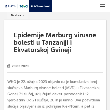
Naslovnica
Epidemije Marburg virusne
bolesti u Tanzaniji i
Ekvatorskoj Gvineji
28.03.2023.
WHO je 22. ožujka 2023 objavio da je kumulativni broj
slučajeva Marburg virusne bolesti (MVD) u Ekvatorskoj
Gvineji 21 slučaj, uključujući devet potvrđenih i 12
vjerojatnih. Od 21 slučaja, 20 ih je umrlo. Dva potvrđena
slučaja prijavljena su iz pokrajine Kie-Ntem, a pet iz