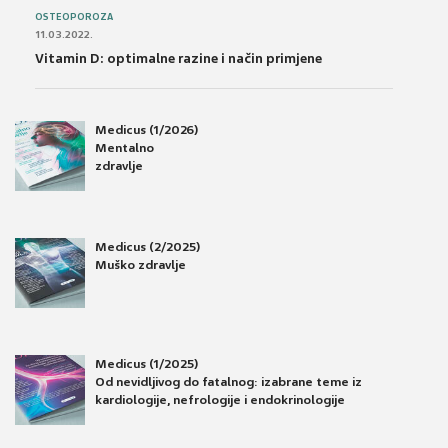
OSTEOPOROZA
11.03.2022.
Vitamin D: optimalne razine i način primjene
Medicus (1/2026)
Mentalno
zdravlje
Medicus (2/2025)
Muško zdravlje
Medicus (1/2025)
Od nevidljivog do fatalnog: izabrane teme iz
kardiologije, nefrologije i endokrinologije