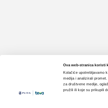
Ova web-stranica koristi 
Kolačiće upotrebljavamo ka
medija i analizirali promet
za društvene medije, oglaš
pružili ili koje su prikupili
Teme
Edukacija