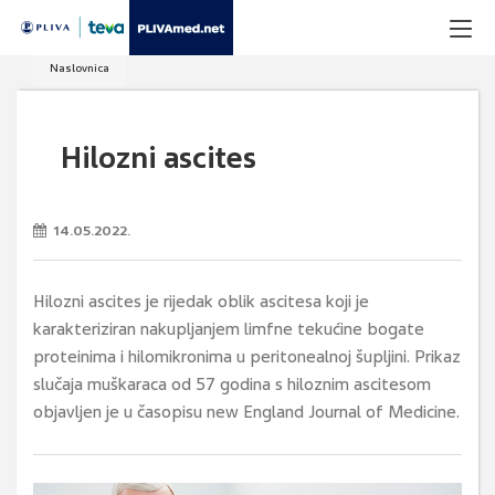
Naslovnica
Hilozni ascites
14.05.2022.
Hilozni ascites je rijedak oblik ascitesa koji je
karakteriziran nakupljanjem limfne tekućine bogate
proteinima i hilomikronima u peritonealnoj šupljini. Prikaz
slučaja muškaraca od 57 godina s hiloznim ascitesom
objavljen je u časopisu new England Journal of Medicine.