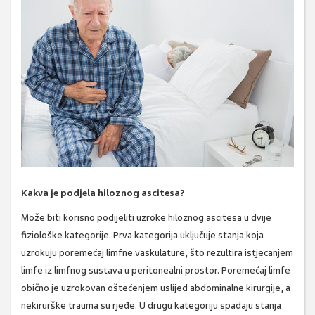
Kakva je podjela hiloznog ascitesa?
Može biti korisno podijeliti uzroke hiloznog ascitesa u dvije
fiziološke kategorije. Prva kategorija uključuje stanja koja
uzrokuju poremećaj limfne vaskulature, što rezultira istjecanjem
limfe iz limfnog sustava u peritonealni prostor. Poremećaj limfe
obično je uzrokovan oštećenjem uslijed abdominalne kirurgije, a
nekirurške trauma su rjeđe. U drugu kategoriju spadaju stanja