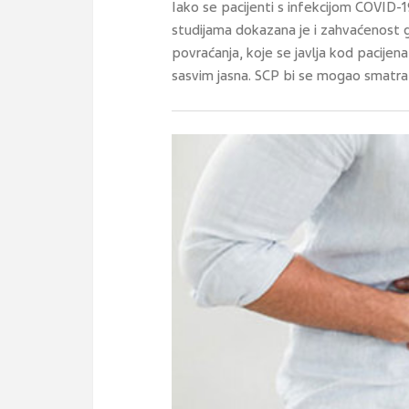
Iako se pacijenti s infekcijom COVID-
studijama dokazana je i zahvaćenost ga
povraćanja, koje se javlja kod pacijen
sasvim jasna. SCP bi se mogao smatra