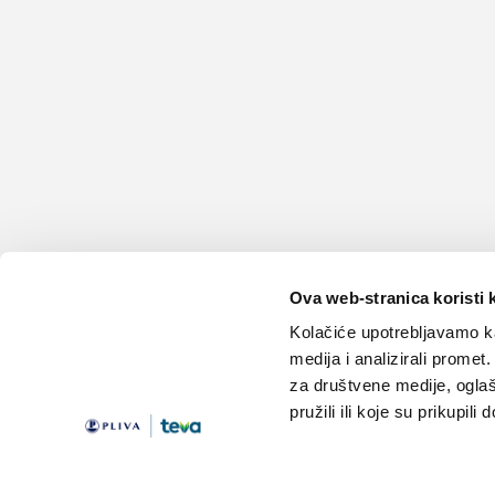
Ova web-stranica koristi 
Kolačiće upotrebljavamo ka
medija i analizirali promet
za društvene medije, oglaš
pružili ili koje su prikupili
Teme
Edukacija