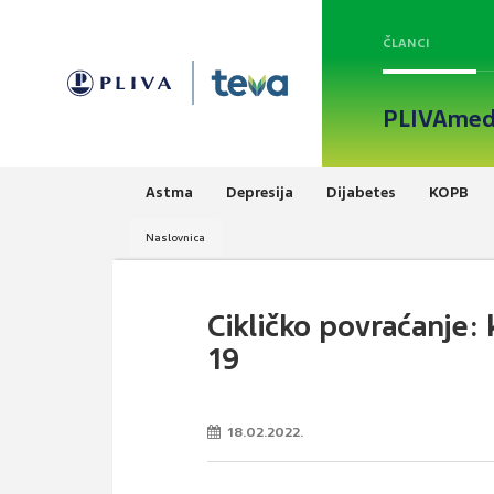
ČLANCI
PLIVAmed
Astma
Depresija
Dijabetes
KOPB
Naslovnica
Cikličko povraćanje:
19
18.02.2022.