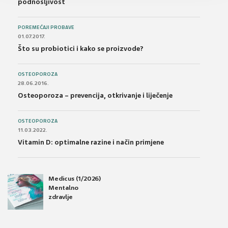
podnošljivost
POREMEĆAJI PROBAVE
01.07.2017.
Što su probiotici i kako se proizvode?
OSTEOPOROZA
28.06.2016.
Osteoporoza – prevencija, otkrivanje i liječenje
OSTEOPOROZA
11.03.2022.
Vitamin D: optimalne razine i način primjene
Medicus (1/2026)
Mentalno
zdravlje