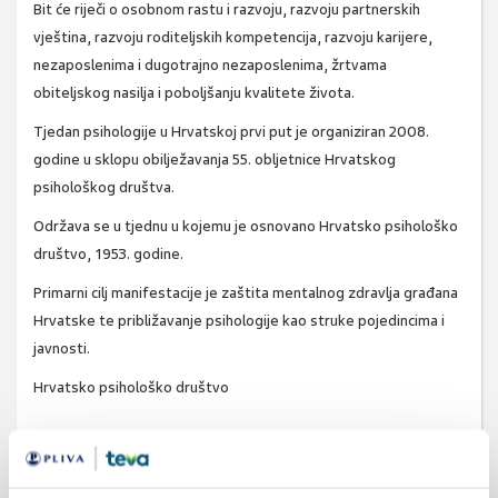
Bit će riječi o osobnom rastu i razvoju, razvoju partnerskih
vještina, razvoju roditeljskih kompetencija, razvoju karijere,
nezaposlenima i dugotrajno nezaposlenima, žrtvama
obiteljskog nasilja i poboljšanju kvalitete života.
Tjedan psihologije u Hrvatskoj prvi put je organiziran 2008.
godine u sklopu obilježavanja 55. obljetnice Hrvatskog
psihološkog društva.
Održava se u tjednu u kojemu je osnovano Hrvatsko psihološko
društvo, 1953. godine.
Primarni cilj manifestacije je zaštita mentalnog zdravlja građana
Hrvatske te približavanje psihologije kao struke pojedincima i
javnosti.
Hrvatsko psihološko društvo
SVIĐA
mentalno zdavlje