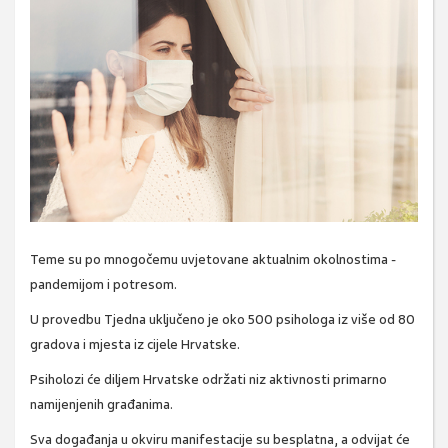
Teme su po mnogočemu uvjetovane aktualnim okolnostima -
pandemijom i potresom.
U provedbu Tjedna uključeno je oko 500 psihologa iz više od 80
gradova i mjesta iz cijele Hrvatske.
Psiholozi će diljem Hrvatske održati niz aktivnosti primarno
namijenjenih građanima.
Sva događanja u okviru manifestacije su besplatna, a odvijat će