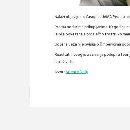
Nalazi objavljeni u časopisu JAMA Pediatrics 
Prema podacima prikupljanima 10 godina na 
je bila povezana s prosječno trostruko manj
Uočena veza nije ovisila o čimbenicima pop
Rezultati novog istraživanja podupiru teori
istraživači.
Izvor:
Science Daily