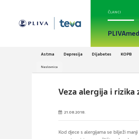
ČLANCI
PLIVAmed
Astma
Depresija
Dijabetes
KOPB
Naslovnica
Veza alergija i rizika
21.08.2018.
Kod djece s alergijama se bilježi manji 