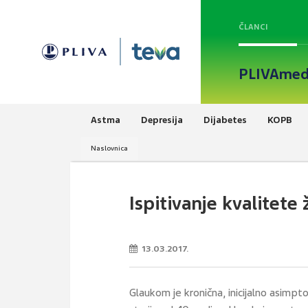
ČLANCI
PLIVAmed
Astma
Depresija
Dijabetes
KOPB
Naslovnica
Ispitivanje kvalitet
13.03.2017.
Glaukom je kronična, inicijalno asim