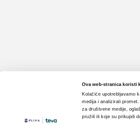
Ova web-stranica koristi 
Kolačiće upotrebljavamo ka
medija i analizirali promet
za društvene medije, oglaš
pružili ili koje su prikupili
Teme
Edukacija