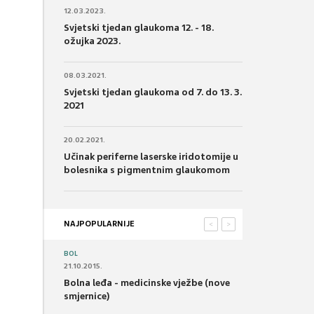
12.03.2023.
Svjetski tjedan glaukoma 12. - 18.
ožujka 2023.
08.03.2021.
Svjetski tjedan glaukoma od 7. do 13. 3.
2021
20.02.2021.
Učinak periferne laserske iridotomije u
bolesnika s pigmentnim glaukomom
NAJPOPULARNIJE
<
>
BOL
21.10.2015.
Bolna leđa - medicinske vježbe (nove
smjernice)