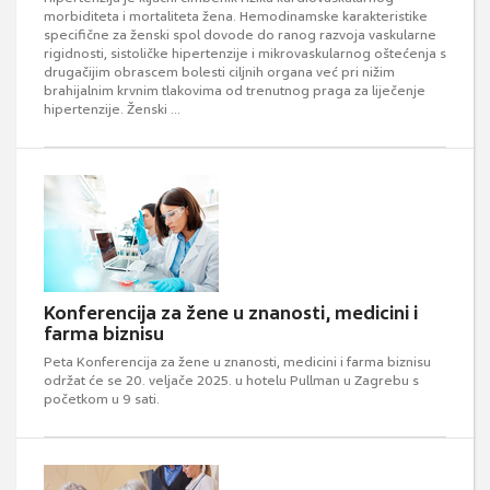
morbiditeta i mortaliteta žena. Hemodinamske karakteristike
specifične za ženski spol dovode do ranog razvoja vaskularne
rigidnosti, sistoličke hipertenzije i mikrovaskularnog oštećenja s
drugačijim obrascem bolesti ciljnih organa već pri nižim
brahijalnim krvnim tlakovima od trenutnog praga za liječenje
hipertenzije. Ženski ...
Konferencija za žene u znanosti, medicini i
farma biznisu
Peta Konferencija za žene u znanosti, medicini i farma biznisu
održat će se 20. veljače 2025. u hotelu Pullman u Zagrebu s
početkom u 9 sati.