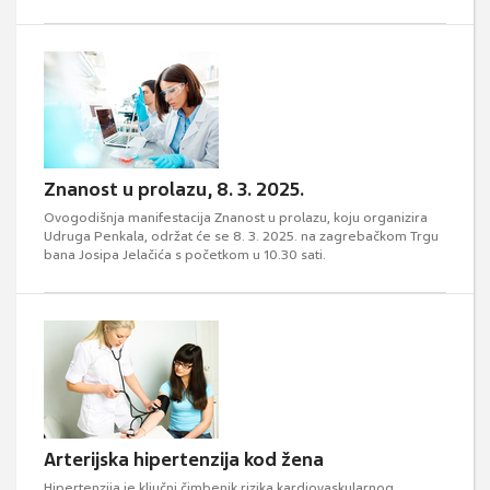
Znanost u prolazu, 8. 3. 2025.
Ovogodišnja manifestacija Znanost u prolazu, koju organizira
Udruga Penkala, održat će se 8. 3. 2025. na zagrebačkom Trgu
bana Josipa Jelačića s početkom u 10.30 sati.
Arterijska hipertenzija kod žena
Hipertenzija je ključni čimbenik rizika kardiovaskularnog