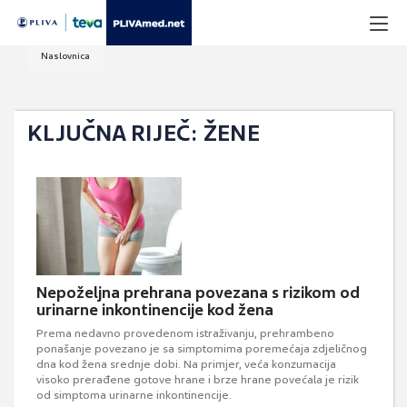
Naslovnica
KLJUČNA RIJEČ: ŽENE
Nepoželjna prehrana povezana s rizikom od
urinarne inkontinencije kod žena
Prema nedavno provedenom istraživanju, prehrambeno
ponašanje povezano je sa simptomima poremećaja zdjeličnog
dna kod žena srednje dobi. Na primjer, veća konzumacija
visoko prerađene gotove hrane i brze hrane povećala je rizik
od simptoma urinarne inkontinencije.