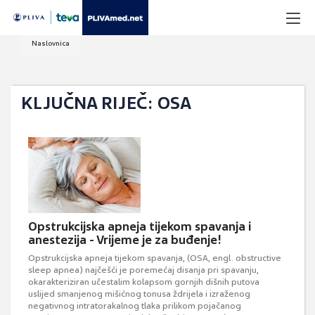
Naslovnica
KLJUČNA RIJEČ: OSA
Opstrukcijska apneja tijekom spavanja i
anestezija - Vrijeme je za buđenje!
Opstrukcijska apneja tijekom spavanja, (OSA, engl. obstructive
sleep apnea) najčešći je poremećaj disanja pri spavanju,
okarakteriziran učestalim kolapsom gornjih dišnih putova
uslijed smanjenog mišićnog tonusa ždrijela i izraženog
negativnog intratorakalnog tlaka prilikom pojačanog