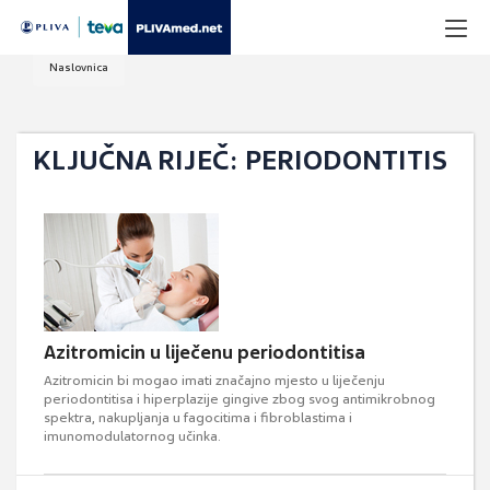
Naslovnica
KLJUČNA RIJEČ: PERIODONTITIS
Azitromicin u liječenu periodontitisa
Azitromicin bi mogao imati značajno mjesto u liječenju
periodontitisa i hiperplazije gingive zbog svog antimikrobnog
spektra, nakupljanja u fagocitima i fibroblastima i
imunomodulatornog učinka.