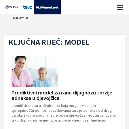
Naslovnica
KLJUČNA RIJEČ: MODEL
Prediktivni model za ranu dijagnozu torzije
adneksa u djevojčica
Identificirana su tri čimbenika koja mogu s visokom
vjerojatnošću pomoći u razlikovanju torzije adneksa od drugih
uzroka akutne abdominalne boli u djevojčica i adolescentica te
tako doprinijeti ranijem postavljanju dijagnoze i liječenju.